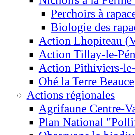
Perchoirs à rapac
Biologie des rapa
Action Lhopiteau (
Action Tillay-le-Pé
Action Pithiviers-le
Ohé la Terre Beauce
Actions régionales
Agrifaune Centre-Va
Plan National "Polli