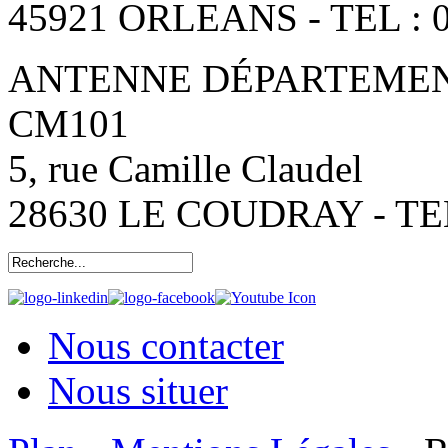
45921 ORLEANS - TEL : 0
ANTENNE DÉPARTEMENT
CM101
5, rue Camille Claudel
28630 LE COUDRAY - TEL:
Nous contacter
Nous situer