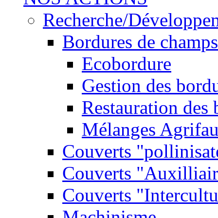
Recherche/Développe
Bordures de champs
Ecobordure
Gestion des bord
Restauration des
Mélanges Agrifa
Couverts "pollinisat
Couverts "Auxilliai
Couverts "Intercultu
Machinisme