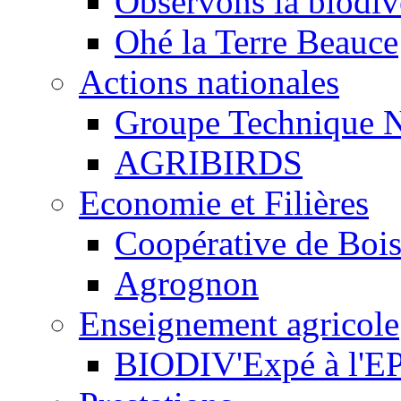
Observons la biodive
Ohé la Terre Beauce
Actions nationales
Groupe Technique N
AGRIBIRDS
Economie et Filières
Coopérative de Boi
Agrognon
Enseignement agricole
BIODIV'Expé à l'EP