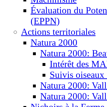
Évaluation du Potent
(EPPN)
Actions territoriales
Natura 2000
Natura 2000: Bea
Intérêt des M
Suivis oiseaux
Natura 2000: Vall
Natura 2000: Val
Nichoirs à la Ferme 