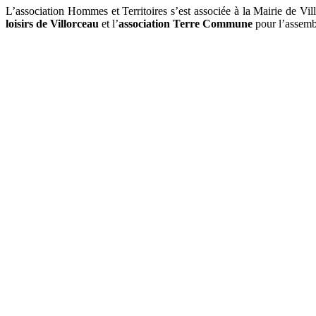
L’association Hommes et Territoires s’est associée à la Mairie de Vi
loisirs de Villorceau
et l’
association Terre Commune
pour l’assemb