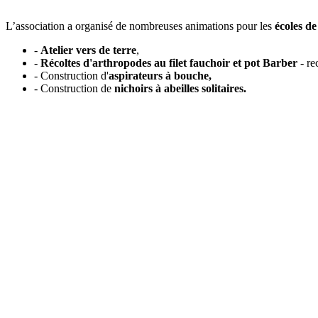
L’association a organisé de nombreuses animations pour les
écoles de
-
Atelier vers de terre
,
-
Récoltes d'arthropodes au filet fauchoir et pot Barber
- re
- Construction d'
aspirateurs à bouche,
- Construction de
nichoirs à abeilles solitaires.