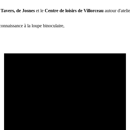
 Tavers, de Josnes
et le
Centre de loisirs de Villorceau
autour d'ateli
connaissance à la loupe binoculaire,