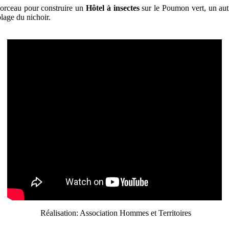
llorceau pour construire un
Hôtel à insectes
sur le Poumon vert, un autr
lage du nichoir.
Réalisation: Association Hommes et Territoires