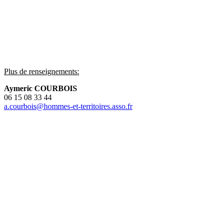
Plus de renseignements:
Aymeric COURBOIS
06 15 08 33 44
a.courbois@hommes-et-territoires.asso.fr