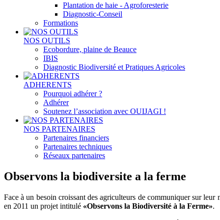
Plantation de haie - Agroforesterie
Diagnostic-Conseil
Formations
NOS OUTILS
Ecobordure, plaine de Beauce
IBIS
Diagnostic Biodiversité et Pratiques Agricoles
ADHERENTS
Pourquoi adhérer ?
Adhérer
Soutenez l’association avec OUIJAGI !
NOS PARTENAIRES
Partenaires financiers
Partenaires techniques
Réseaux partenaires
Observons la biodiversite a la ferme
Face à un besoin croissant des agriculteurs de communiquer sur leur mé
en 2011 un projet intitulé
«Observons la Biodiversité à la Ferme»
.