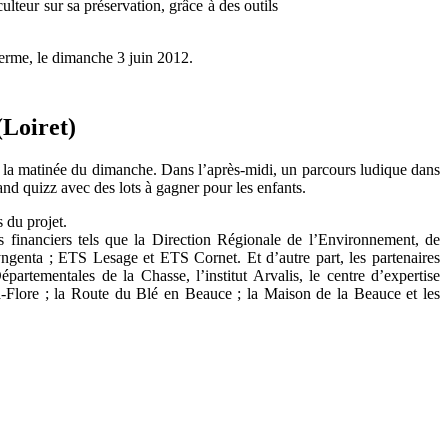
lteur sur sa préservation, grâce à des outils
 ferme, le dimanche 3 juin 2012.
(Loiret)
s la matinée du dimanche. Dans l’après-midi, un parcours ludique dans
rand quizz avec des lots à gagner pour les enfants.
s du projet.
s financiers tels que la Direction Régionale de l’Environnement, de
genta ; ETS Lesage et ETS Cornet. Et d’autre part, les partenaires
partementales de la Chasse, l’institut Arvalis, le centre d’expertise
a-Flore ; la Route du Blé en Beauce ; la Maison de la Beauce et les