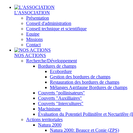
L'ASSOCIATION
Présentation
Conseil d'administration
Conseil technique et scientifique
Equipe
Missions
Contact
NOS ACTIONS
Recherche/Développement
Bordures de champs
Ecobordure
Gestion des bordures de champs
Restauration des bordures de champs
Mélanges Agrifaune Bordures de champs
Couverts "pollinisateurs"
Couverts "Auxilliaires"
Couverts "Intercultures"
Machinisme
Évaluation du Potentiel Pollinifère et Nectarifère
Actions territoriales
Natura 2000
Natura 2000: Beauce et Conie (ZPS)