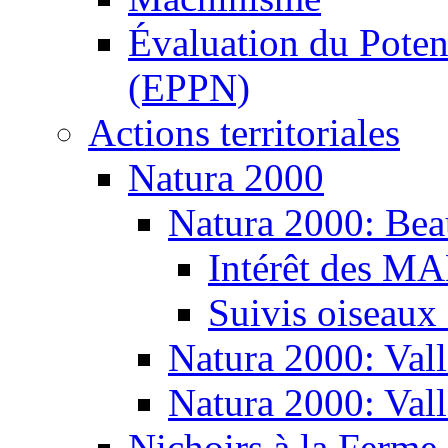
Évaluation du Potent
(EPPN)
Actions territoriales
Natura 2000
Natura 2000: Bea
Intérêt des M
Suivis oiseaux
Natura 2000: Vall
Natura 2000: Val
Nichoirs à la Ferme 