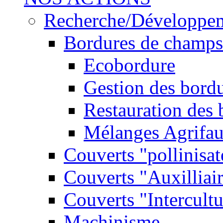
Recherche/Développe
Bordures de champs
Ecobordure
Gestion des bord
Restauration des
Mélanges Agrifa
Couverts "pollinisat
Couverts "Auxilliai
Couverts "Intercultu
Machinisme