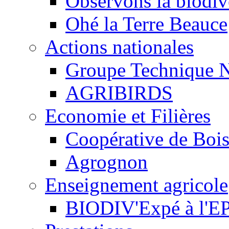
Observons la biodive
Ohé la Terre Beauce
Actions nationales
Groupe Technique N
AGRIBIRDS
Economie et Filières
Coopérative de Boi
Agrognon
Enseignement agricole
BIODIV'Expé à l'EP