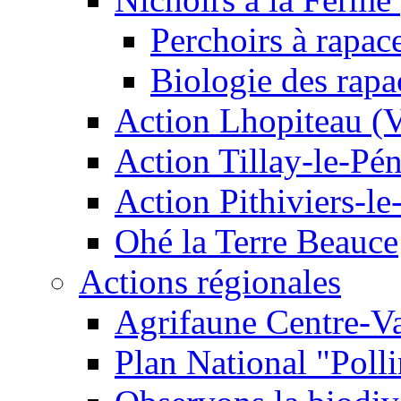
Perchoirs à rapac
Biologie des rapa
Action Lhopiteau (
Action Tillay-le-Pé
Action Pithiviers-le
Ohé la Terre Beauce
Actions régionales
Agrifaune Centre-Va
Plan National "Polli