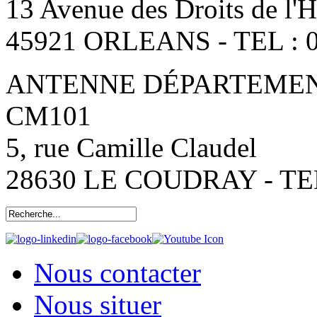
13 Avenue des Droits de l
45921 ORLEANS - TEL : 0
ANTENNE DÉPARTEMENT
CM101
5, rue Camille Claudel
28630 LE COUDRAY - TEL:
Nous contacter
Nous situer