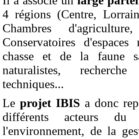
Il a associé un
large parte
4 régions (Centre, Lorrain
Chambres d'agriculture
Conservatoires d'espaces 
chasse et de la faune s
naturalistes, recherch
techniques...
Le
projet IBIS
a donc repo
différents acteurs du
l'environnement, de la ges