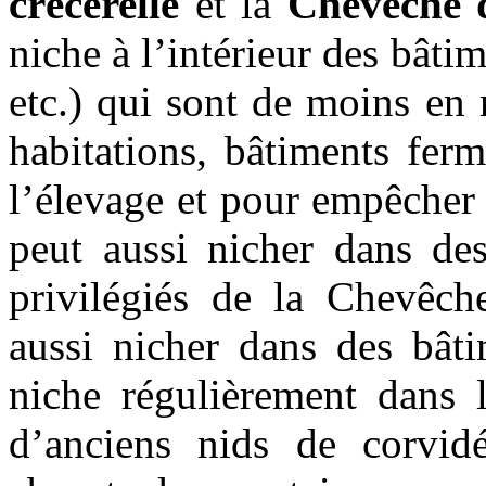
crécerelle
et la
Chevêche 
niche à l’intérieur des bâti
etc.) qui sont de moins en
habitations, bâtiments fer
l’élevage et pour empêcher l
peut aussi nicher dans des
privilégiés de la Chevêch
aussi nicher dans des bâti
niche régulièrement dans 
d’anciens nids de corvid