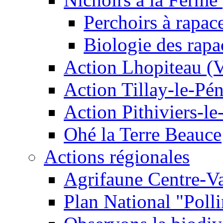
Perchoirs à rapac
Biologie des rapa
Action Lhopiteau (
Action Tillay-le-Pé
Action Pithiviers-le
Ohé la Terre Beauce
Actions régionales
Agrifaune Centre-Va
Plan National "Polli