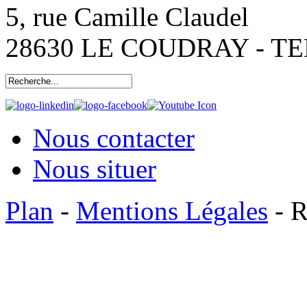
5, rue Camille Claudel
28630 LE COUDRAY - TEL:
Nous contacter
Nous situer
Plan
-
Mentions Légales
- R