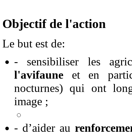
Objectif de l'action
Le but est de:
- sensibiliser les agr
l'avifaune
et en partic
nocturnes) qui ont lon
image ;
- d’aider au
renforcemen