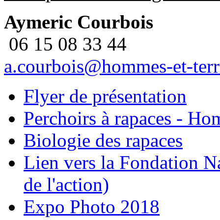
Aymeric Courbois
06 15 08 33 44
a.courbois@hommes-et-territ
Flyer de présentation
Perchoirs à rapaces - Hom
Biologie des rapaces
Lien vers la Fondation Na
de l'action)
Expo Photo 2018