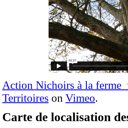
Action Nichoirs à la ferme
Territoires
on
Vimeo
.
Carte de localisation de