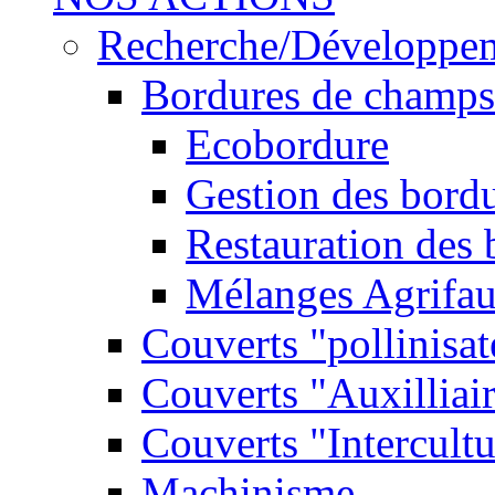
Recherche/Développe
Bordures de champs
Ecobordure
Gestion des bord
Restauration des
Mélanges Agrifa
Couverts "pollinisat
Couverts "Auxilliai
Couverts "Intercultu
Machinisme