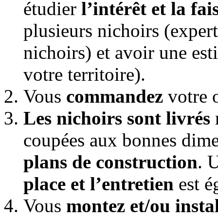
étudier
l’intérêt et la fai
plusieurs nichoirs (exper
nichoirs) et avoir une es
votre territoire).
Vous
commandez
votre o
Les nichoirs sont livrés
coupées aux bonnes dimen
plans de construction
. 
place et l’entretien
est é
Vous
montez et/ou instal