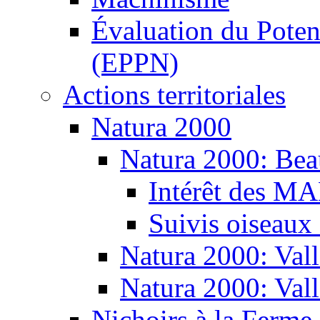
Évaluation du Potent
(EPPN)
Actions territoriales
Natura 2000
Natura 2000: Bea
Intérêt des M
Suivis oiseaux
Natura 2000: Vall
Natura 2000: Val
Nichoirs à la Ferme 