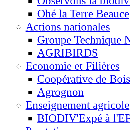
Observons la biodive
Ohé la Terre Beauce
Actions nationales
Groupe Technique N
AGRIBIRDS
Economie et Filières
Coopérative de Boi
Agrognon
Enseignement agricole
BIODIV'Expé à l'EP