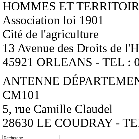
HOMMES ET TERRITOI
Association loi 1901
Cité de l'agriculture
13 Avenue des Droits de l
45921 ORLEANS - TEL : 0
ANTENNE DÉPARTEMENT
CM101
5, rue Camille Claudel
28630 LE COUDRAY - TEL: