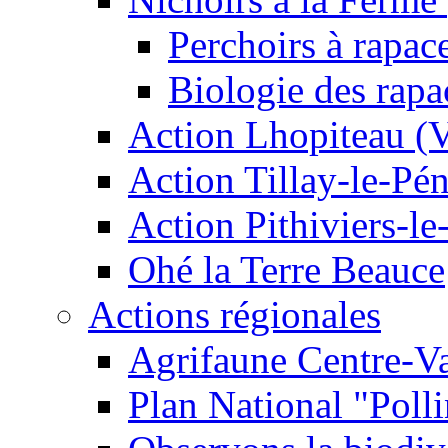
Perchoirs à rapac
Biologie des rapa
Action Lhopiteau (
Action Tillay-le-Pé
Action Pithiviers-le
Ohé la Terre Beauce
Actions régionales
Agrifaune Centre-Va
Plan National "Polli