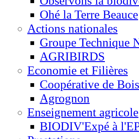
Observons la biodive
Ohé la Terre Beauce
Actions nationales
Groupe Technique N
AGRIBIRDS
Economie et Filières
Coopérative de Boi
Agrognon
Enseignement agricole
BIODIV'Expé à l'EP