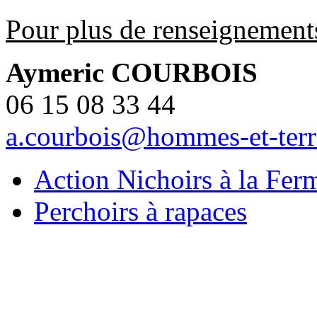
Pour plus de renseignement
Aymeric COURBOIS
06 15 08 33 44
a.courbois@hommes-et-territ
Action Nichoirs à la Fer
Perchoirs à rapaces