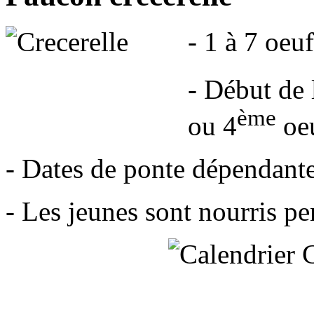
- 1 à 7 oe
- Début de 
ème
ou 4
oe
- Dates de ponte dépendant
- Les jeunes sont nourris pe