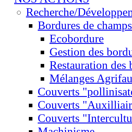
Recherche/Développe
Bordures de champs
Ecobordure
Gestion des bord
Restauration des
Mélanges Agrifa
Couverts "pollinisat
Couverts "Auxilliai
Couverts "Intercultu
Machinisme