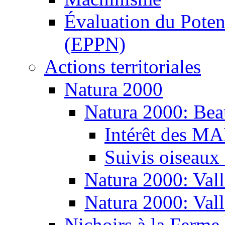
Évaluation du Potent
(EPPN)
Actions territoriales
Natura 2000
Natura 2000: Bea
Intérêt des M
Suivis oiseaux
Natura 2000: Vall
Natura 2000: Val
Nichoirs à la Ferme 