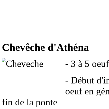
Chevêche d'Athéna
- 3 à 5 oe
- Début d'i
oeuf en gé
fin de la ponte