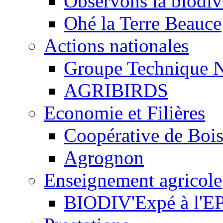
Observons la biodive
Ohé la Terre Beauce
Actions nationales
Groupe Technique N
AGRIBIRDS
Economie et Filières
Coopérative de Boi
Agrognon
Enseignement agricole
BIODIV'Expé à l'EP