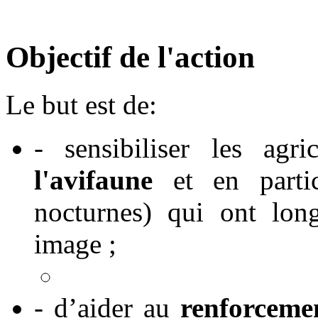
Objectif de l'action
Le but est de:
- sensibiliser les agr
l'avifaune
et en partic
nocturnes) qui ont lon
image ;
- d’aider au
renforcemen