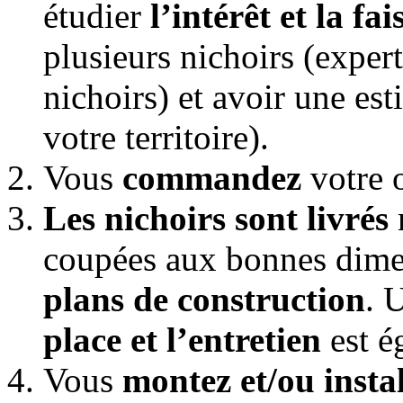
étudier
l’intérêt et la fai
plusieurs nichoirs (exper
nichoirs) et avoir une es
votre territoire).
Vous
commandez
votre o
Les nichoirs sont livrés
coupées aux bonnes dimen
plans de construction
. 
place et l’entretien
est é
Vous
montez et/ou instal