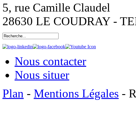
5, rue Camille Claudel
28630 LE COUDRAY - TEL:
Nous contacter
Nous situer
Plan
-
Mentions Légales
- R