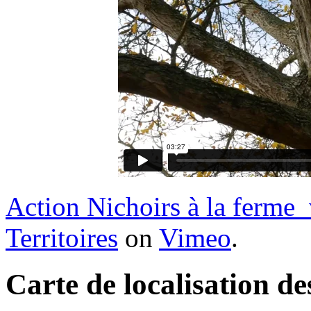
Action Nichoirs à la ferme
Territoires
on
Vimeo
.
Carte de localisation de