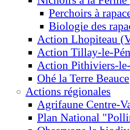
Perchoirs à rapac
Biologie des rapa
Action Lhopiteau (
Action Tillay-le-Pé
Action Pithiviers-le
Ohé la Terre Beauce
Actions régionales
Agrifaune Centre-Va
Plan National "Polli