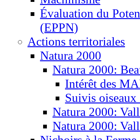
Évaluation du Potent
(EPPN)
Actions territoriales
Natura 2000
Natura 2000: Bea
Intérêt des M
Suivis oiseaux
Natura 2000: Vall
Natura 2000: Val
Nichoirs à la Ferme 