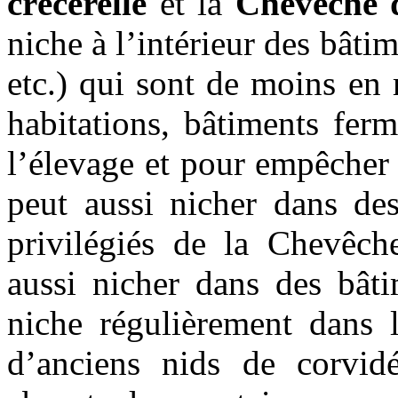
crécerelle
et la
Chevêche 
niche à l’intérieur des bâti
etc.) qui sont de moins en
habitations, bâtiments fer
l’élevage et pour empêcher l
peut aussi nicher dans des
privilégiés de la Chevêch
aussi nicher dans des bâti
niche régulièrement dans 
d’anciens nids de corvid