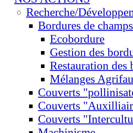
Recherche/Développe
Bordures de champs
Ecobordure
Gestion des bord
Restauration des
Mélanges Agrifa
Couverts "pollinisat
Couverts "Auxilliai
Couverts "Intercultu
Machinisme