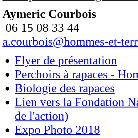
Aymeric Courbois
06 15 08 33 44
a.courbois@hommes-et-territ
Flyer de présentation
Perchoirs à rapaces - Hom
Biologie des rapaces
Lien vers la Fondation Na
de l'action)
Expo Photo 2018