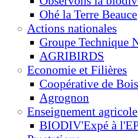
Observons la biodive
Ohé la Terre Beauce
Actions nationales
Groupe Technique N
AGRIBIRDS
Economie et Filières
Coopérative de Boi
Agrognon
Enseignement agricole
BIODIV'Expé à l'EP