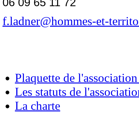
06 09 65 11 72
f.ladner@hommes-et-territoi
Plaquette de l'association
Les statuts de l'associati
La charte