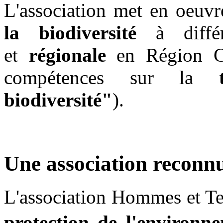
L'association met en oeuv
la biodiversité
à différ
et
régionale
en Région C
compétences sur la
biodiversité"
).
Une association reconnu
L'association Hommes et Ter
protection de l'environ