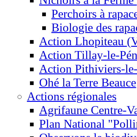
Perchoirs à rapac
Biologie des rapa
Action Lhopiteau (
Action Tillay-le-Pé
Action Pithiviers-le
Ohé la Terre Beauce
Actions régionales
Agrifaune Centre-Va
Plan National "Polli