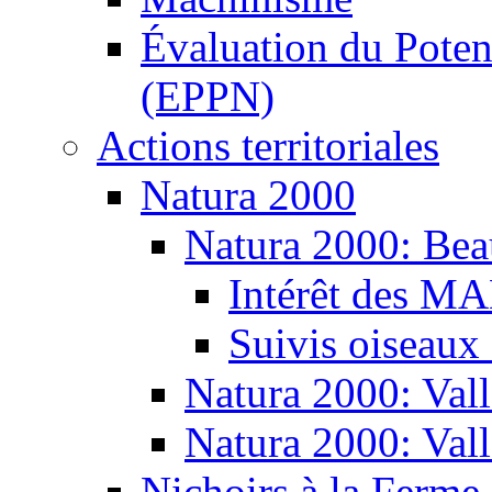
Évaluation du Potent
(EPPN)
Actions territoriales
Natura 2000
Natura 2000: Bea
Intérêt des M
Suivis oiseaux
Natura 2000: Vall
Natura 2000: Val
Nichoirs à la Ferme 