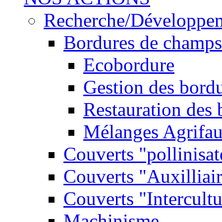
Recherche/Développe
Bordures de champs
Ecobordure
Gestion des bord
Restauration des
Mélanges Agrifa
Couverts "pollinisat
Couverts "Auxilliai
Couverts "Intercultu
Machinisme