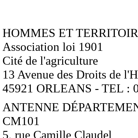
HOMMES ET TERRITOI
Association loi 1901
Cité de l'agriculture
13 Avenue des Droits de l
45921 ORLEANS - TEL : 0
ANTENNE DÉPARTEMENT
CM101
5, rue Camille Claudel