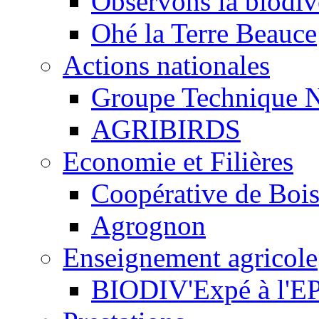
Observons la biodive
Ohé la Terre Beauce
Actions nationales
Groupe Technique N
AGRIBIRDS
Economie et Filières
Coopérative de Boi
Agrognon
Enseignement agricole
BIODIV'Expé à l'EP