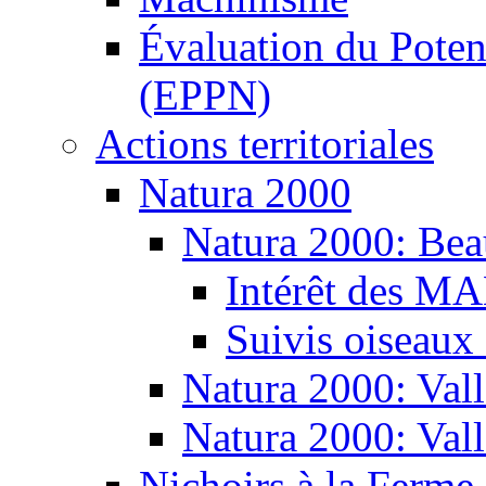
Évaluation du Potent
(EPPN)
Actions territoriales
Natura 2000
Natura 2000: Bea
Intérêt des M
Suivis oiseaux
Natura 2000: Vall
Natura 2000: Val
Nichoirs à la Ferme 