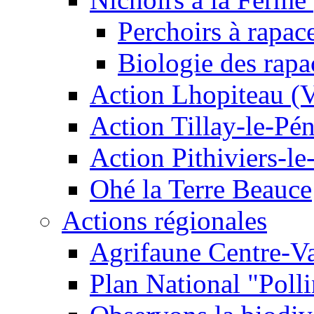
Perchoirs à rapac
Biologie des rapa
Action Lhopiteau (
Action Tillay-le-Pé
Action Pithiviers-le
Ohé la Terre Beauce
Actions régionales
Agrifaune Centre-Va
Plan National "Polli