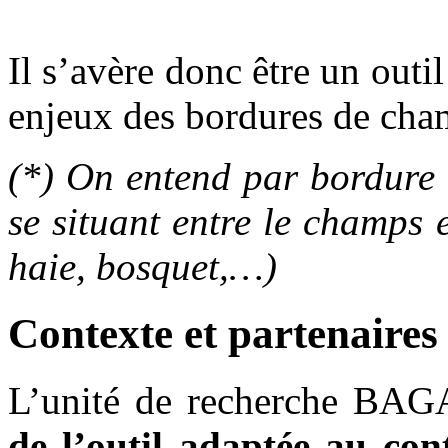
Il s’avère donc être un outi
enjeux des bordures de cha
(*) On entend par bordure 
se situant entre le champs 
haie, bosquet,…)
Contexte et partenaires
L’unité de recherche BAGA
de l’outil adaptée au con