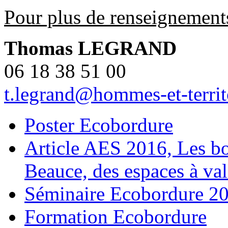
Pour plus de renseignement
Thomas LEGRAND
06 18 38 51 00
t.legrand@hommes-et-territo
Poster Ecobordure
Article AES 2016, Les bo
Beauce, des espaces à val
Séminaire Ecobordure 2
Formation Ecobordure