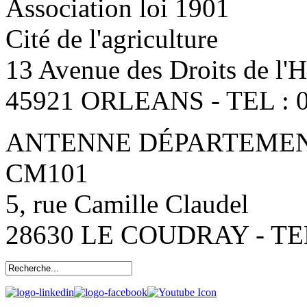
Association loi 1901
Cité de l'agriculture
13 Avenue des Droits de l
45921 ORLEANS - TEL : 0
ANTENNE DÉPARTEMENT
CM101
5, rue Camille Claudel
28630 LE COUDRAY - TEL: