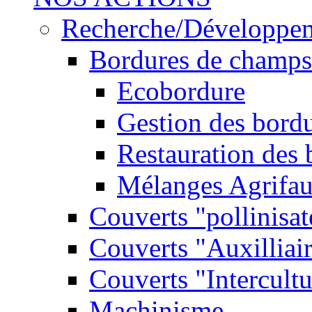
Recherche/Développe
Bordures de champs
Ecobordure
Gestion des bord
Restauration des
Mélanges Agrifa
Couverts "pollinisat
Couverts "Auxilliai
Couverts "Intercultu
Machinisme