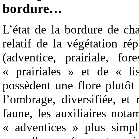
bordure…
L’état de la bordure de ch
relatif de la végétation ré
(adventice, prairiale, for
« prairiales » et de « lis
possèdent une flore plutôt
l’ombrage, diversifiée, et
faune, les auxiliaires not
« adventices » plus simpl