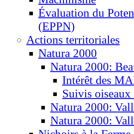
Évaluation du Potent
(EPPN)
Actions territoriales
Natura 2000
Natura 2000: Bea
Intérêt des M
Suivis oiseaux
Natura 2000: Vall
Natura 2000: Val
Nichoirs à la Ferme 