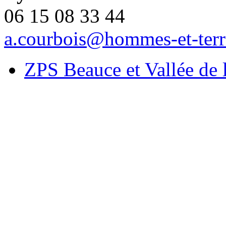
06 15 08 33 44
a.courbois@hommes-et-territ
ZPS Beauce et Vallée de 