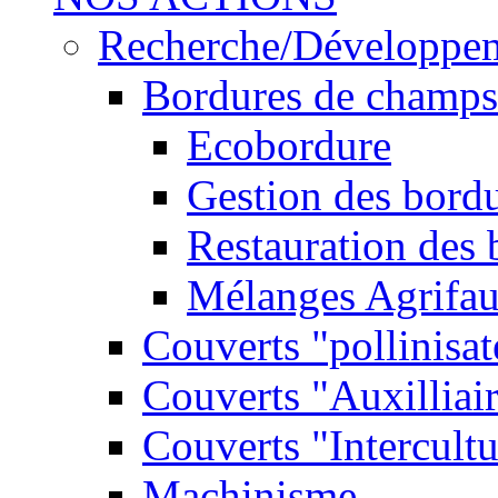
Recherche/Développe
Bordures de champs
Ecobordure
Gestion des bord
Restauration des
Mélanges Agrifa
Couverts "pollinisat
Couverts "Auxilliai
Couverts "Intercultu
Machinisme