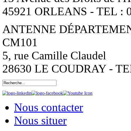
45921 ORLEANS - TEL : 0
ANTENNE DÉPARTEMENT
CM101
5, rue Camille Claudel
28630 LE COUDRAY - TEL:
Nous contacter
Nous situer