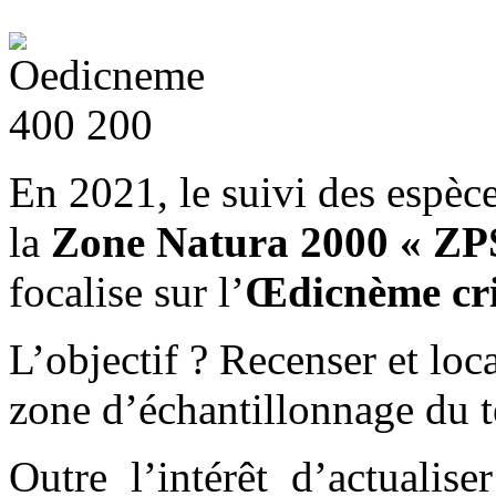
En 2021, le suivi des espèc
la
Zone Natura 2000 « ZPS 
focalise sur l’
Œdicnème cr
L’objectif ? Recenser et loc
zone d’échantillonnage du te
Outre l’intérêt d’actualis