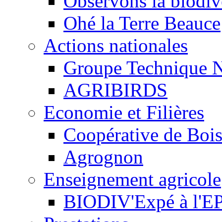
Observons la biodive
Ohé la Terre Beauce
Actions nationales
Groupe Technique N
AGRIBIRDS
Economie et Filières
Coopérative de Boi
Agrognon
Enseignement agricole
BIODIV'Expé à l'EP