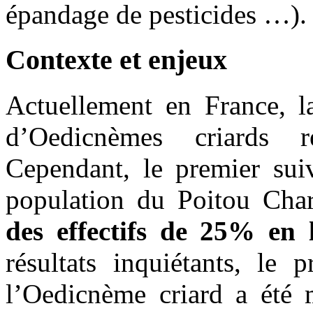
épandage de pesticides …).
Contexte et enjeux
Actuellement en France, la
d’Oedicnèmes criards 
Cependant, le premier suiv
population du Poitou Char
des effectifs de 25% en 
résultats inquiétants, le
l’Oedicnème criard a été 