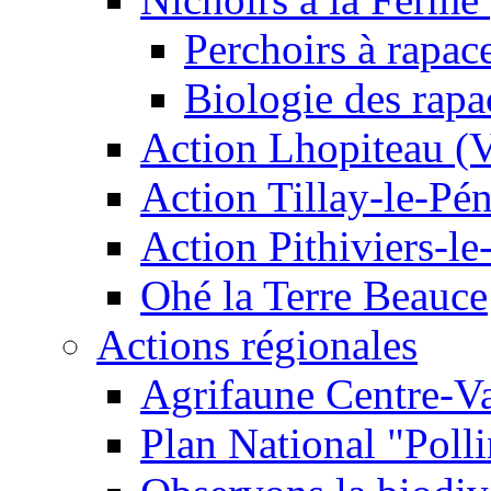
Perchoirs à rapac
Biologie des rapa
Action Lhopiteau (
Action Tillay-le-Pé
Action Pithiviers-le
Ohé la Terre Beauce
Actions régionales
Agrifaune Centre-Va
Plan National "Polli