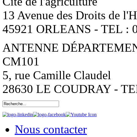
Cité de l'agriculture
13 Avenue des Droits de l
45921 ORLEANS - TEL : 0
ANTENNE DÉPARTEMENT
CM101
5, rue Camille Claudel
28630 LE COUDRAY - TEL:
Nous contacter