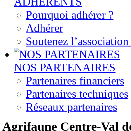
ADHERENTS
Pourquoi adhérer ?
Adhérer
Soutenez l’associatio
NOS PARTENAIRES
Partenaires financiers
Partenaires techniques
Réseaux partenaires
Agrifaune Centre-Val d