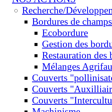
Recherche/Développe
Bordures de champs
Ecobordure
Gestion des bord
Restauration des
Mélanges Agrifa
Couverts "pollinisat
Couverts "Auxilliai
Couverts "Intercultu
Machinisme