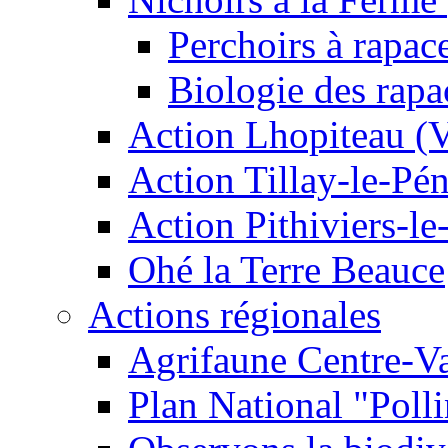
Perchoirs à rapac
Biologie des rapa
Action Lhopiteau (
Action Tillay-le-Pé
Action Pithiviers-le
Ohé la Terre Beauce
Actions régionales
Agrifaune Centre-Va
Plan National "Polli