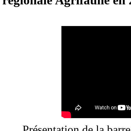
régionale Agrifaune en 
Présentation de la barre