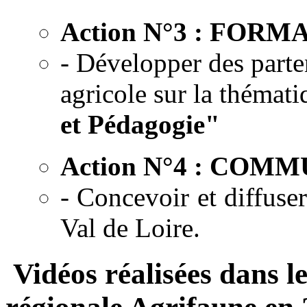
Action N°3 : FORM
- Développer des parte
agricole sur la thémati
et Pédagogie"
Action N°4 : COM
- Concevoir et diffuser
Val de Loire.
Vidéos réalisées dans le