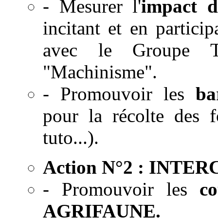
- Mesurer l'
impact d
incitant et en partici
avec le Groupe Te
"Machinisme".
- Promouvoir les
ba
pour la récolte des f
tuto...).
Action N°2 : INTE
- Promouvoir les
co
AGRIFAUNE.