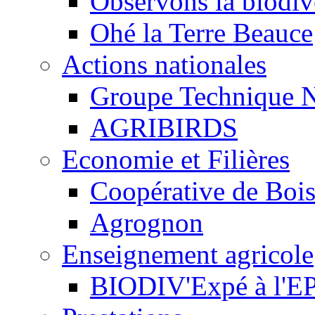
Observons la biodive
Ohé la Terre Beauce
Actions nationales
Groupe Technique N
AGRIBIRDS
Economie et Filières
Coopérative de Boi
Agrognon
Enseignement agricole
BIODIV'Expé à l'EP