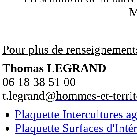
M
Pour plus de renseignement
Thomas LEGRAND
06 18 38 51 00
t.legrand
@hommes-et-territo
Plaquette Intercultures a
Plaquette Surfaces d'Inté