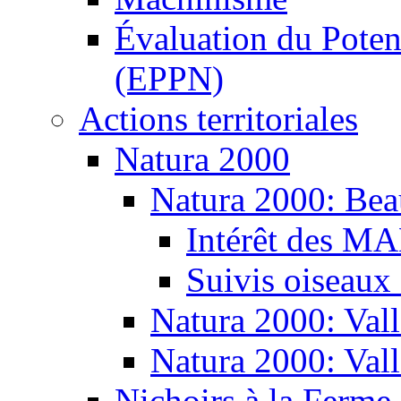
Évaluation du Potent
(EPPN)
Actions territoriales
Natura 2000
Natura 2000: Bea
Intérêt des M
Suivis oiseaux
Natura 2000: Vall
Natura 2000: Val
Nichoirs à la Ferme 