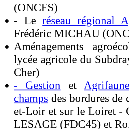
(ONCFS)
- Le
réseau régional A
Frédéric MICHAU (ONC
Aménagements agroécol
lycée agricole du Subd
Cher)
- Gestion
et
Agrifaun
champs
des bordures de 
et-Loir et sur le Loiret
LESAGE (FDC45) et R