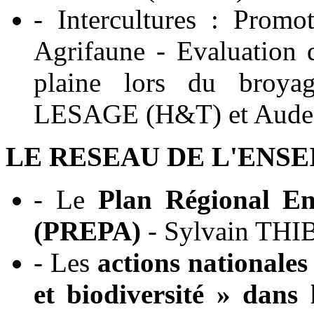
- Intercultures : Promot
Agrifaune - Evaluation
plaine lors du broyag
LESAGE (H&T) et Aud
LE RESEAU DE L'ENS
- Le
Plan Régional En
(PREPA)
- Sylvain TH
- Les
actions nationales
et biodiversité » dans 