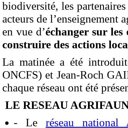
biodiversité, les partenaire
acteurs de l’enseignement 
en vue d’
échanger sur les 
construire des actions loc
La matinée a été introdu
ONCFS) et Jean-Roch GAIL
chaque réseau ont été présen
LE RESEAU AGRIFAU
- Le
réseau national 