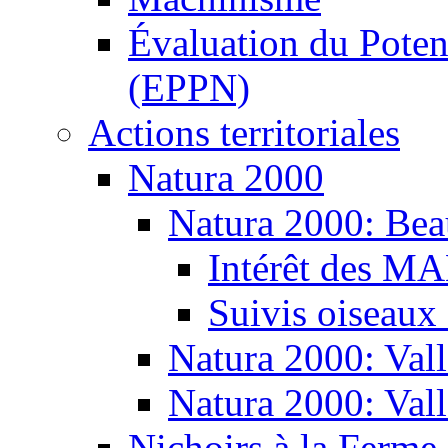
Évaluation du Potent
(EPPN)
Actions territoriales
Natura 2000
Natura 2000: Bea
Intérêt des M
Suivis oiseaux
Natura 2000: Vall
Natura 2000: Val
Nichoirs à la Ferme 