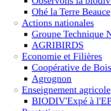
Observons la biodive
Ohé la Terre Beauce
Actions nationales
Groupe Technique N
AGRIBIRDS
Economie et Filières
Coopérative de Boi
Agrognon
Enseignement agricole
BIODIV'Expé à l'EP