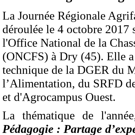
La Journée Régionale Agrifa
déroulée le 4 octobre 2017 
l'Office National de la Cha
(ONCFS) à Dry (45). Elle a 
technique de la DGER du Min
l’Alimentation, du SRFD d
et d'Agrocampus Ouest.
La thématique de l'anné
Pédagogie : Partage d’expé