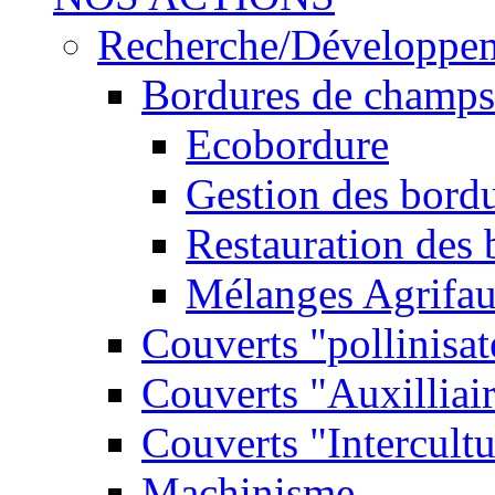
Recherche/Développe
Bordures de champs
Ecobordure
Gestion des bord
Restauration des
Mélanges Agrifa
Couverts "pollinisat
Couverts "Auxilliai
Couverts "Intercultu
Machinisme