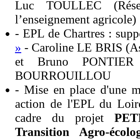
Luc TOULLEC (Réseau
l’enseignement agricole)
- EPL de Chartres : supp
»
- Caroline LE BRIS (As
et Bruno PONTIER 
BOURROUILLOU
- Mise en place d'une 
action de l'EPL du Loi
cadre du projet
PETR
Transition Agro-écolo