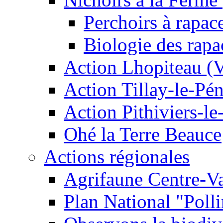
Perchoirs à rapac
Biologie des rapa
Action Lhopiteau (
Action Tillay-le-Pé
Action Pithiviers-le
Ohé la Terre Beauce
Actions régionales
Agrifaune Centre-Va
Plan National "Polli