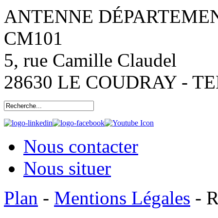
ANTENNE DÉPARTEMENT
CM101
5, rue Camille Claudel
28630 LE COUDRAY - TEL:
Nous contacter
Nous situer
Plan
-
Mentions Légales
- R