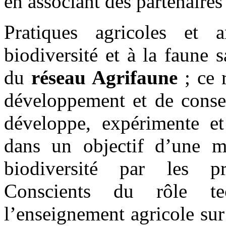
en associant des partenaires 
Pratiques agricoles et 
biodiversité et à la faune
du
réseau Agrifaune
; ce r
développement et de consei
développe, expérimente et 
dans un objectif d’une m
biodiversité par les pro
Conscients du rôle t
l’enseignement agricole sur 