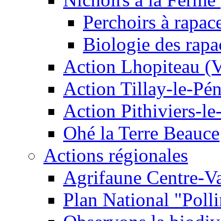
Perchoirs à rapac
Biologie des rapa
Action Lhopiteau (
Action Tillay-le-Pé
Action Pithiviers-le
Ohé la Terre Beauce
Actions régionales
Agrifaune Centre-Va
Plan National "Polli