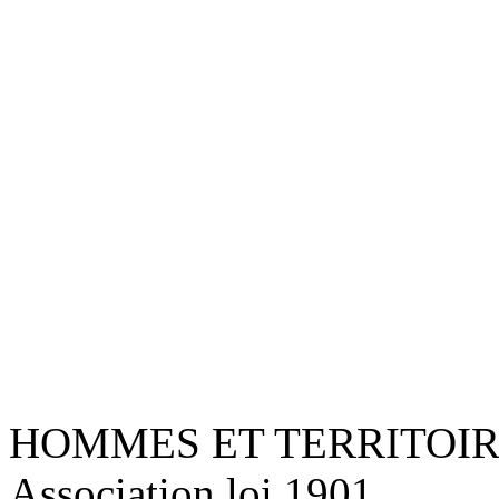
HOMMES ET TERRITOI
Association loi 1901