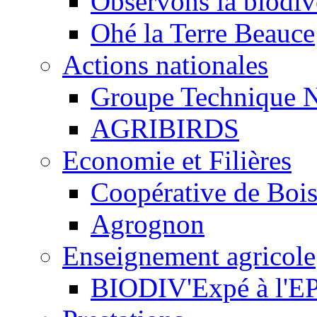
Observons la biodive
Ohé la Terre Beauce
Actions nationales
Groupe Technique N
AGRIBIRDS
Economie et Filières
Coopérative de Boi
Agrognon
Enseignement agricole
BIODIV'Expé à l'EP