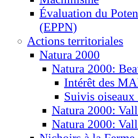
Évaluation du Potent
(EPPN)
Actions territoriales
Natura 2000
Natura 2000: Bea
Intérêt des M
Suivis oiseaux
Natura 2000: Vall
Natura 2000: Val
Nichoirs à la Ferme 