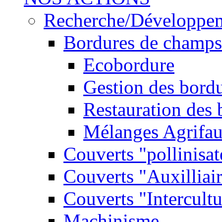
Recherche/Développe
Bordures de champs
Ecobordure
Gestion des bord
Restauration des
Mélanges Agrifa
Couverts "pollinisat
Couverts "Auxilliai
Couverts "Intercultu
Machinisme