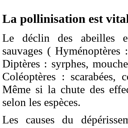
La pollinisation est vita
Le déclin des abeilles et
sauvages ( Hyménoptères :
Diptères : syrphes, mouche
Coléoptères : scarabées, c
Même si la chute des effe
selon les espèces.
Les causes du dépérisseme