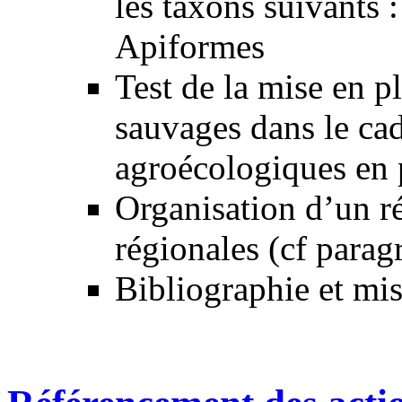
les taxons suivants 
Apiformes
Test de la mise en p
sauvages dans le ca
agroécologiques en 
Organisation d’un r
régionales (cf parag
Bibliographie et mis