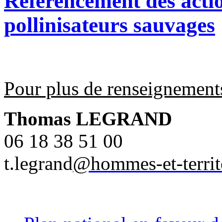
Référencement des actio
pollinisateurs sauvages
Pour plus de renseignements
Thomas LEGRAND
06 18 38 51 00
t.legrand
@hommes-et-territo