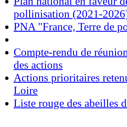
Plan national en faveur de
pollinisation (2021-2026
PNA "France, Terre de po
Compte-rendu de réunion 
des actions
Actions prioritaires rete
Loire
Liste rouge des abeilles 