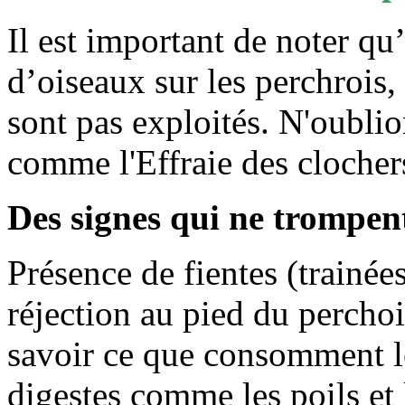
Il est important de noter qu’
d’oiseaux sur les perchrois, 
sont pas exploités. N'oublio
comme l'Effraie des clochers
Des signes qui ne trompe
Présence de fientes (trainée
réjection au pied du perchoi
savoir ce que consomment les
digestes comme les poils et 