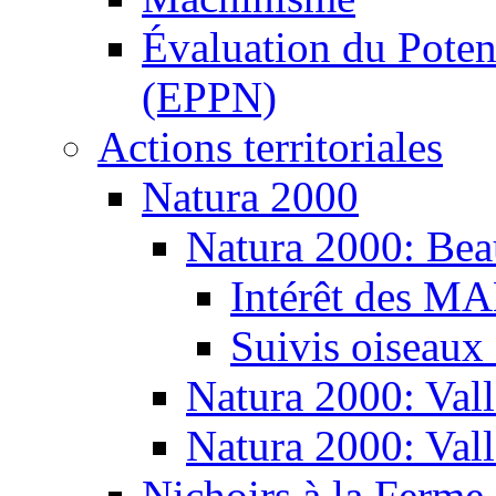
Évaluation du Potent
(EPPN)
Actions territoriales
Natura 2000
Natura 2000: Bea
Intérêt des M
Suivis oiseaux
Natura 2000: Vall
Natura 2000: Val
Nichoirs à la Ferme 