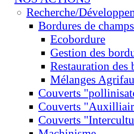
Recherche/Développe
Bordures de champs
Ecobordure
Gestion des bord
Restauration des
Mélanges Agrifa
Couverts "pollinisat
Couverts "Auxilliai
Couverts "Intercultu
Machinisme