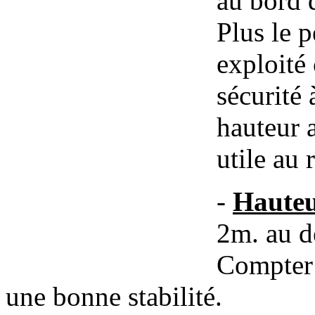
au bord 
Plus le p
exploité 
sécurité 
hauteur 
utile au 
-
Hauteu
2m. au de
Compter 
une bonne stabilité.