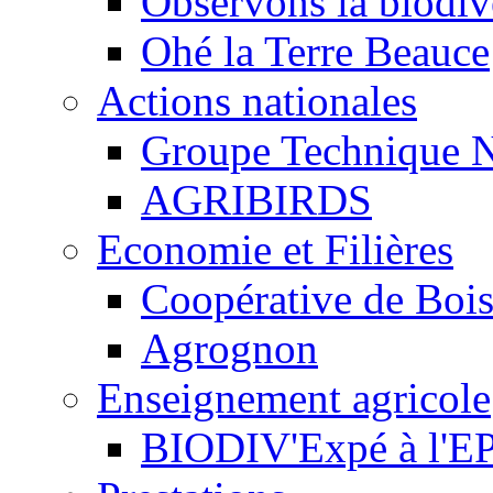
Observons la biodive
Ohé la Terre Beauce
Actions nationales
Groupe Technique N
AGRIBIRDS
Economie et Filières
Coopérative de Boi
Agrognon
Enseignement agricole
BIODIV'Expé à l'EP