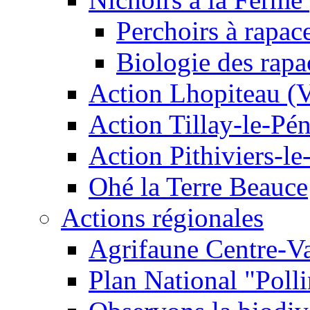
Perchoirs à rapac
Biologie des rapa
Action Lhopiteau (
Action Tillay-le-Pé
Action Pithiviers-le
Ohé la Terre Beauce
Actions régionales
Agrifaune Centre-Va
Plan National "Polli