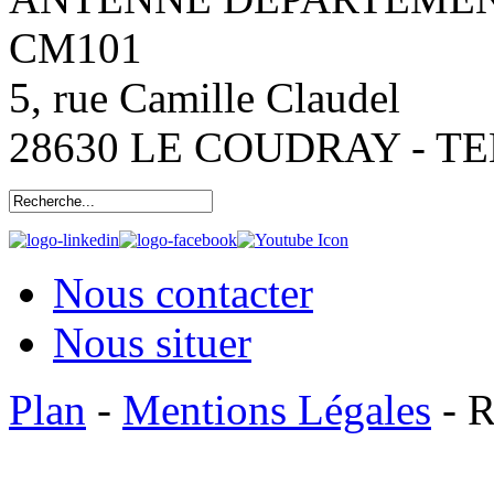
CM101
5, rue Camille Claudel
28630 LE COUDRAY - TEL:
Nous contacter
Nous situer
Plan
-
Mentions Légales
- R