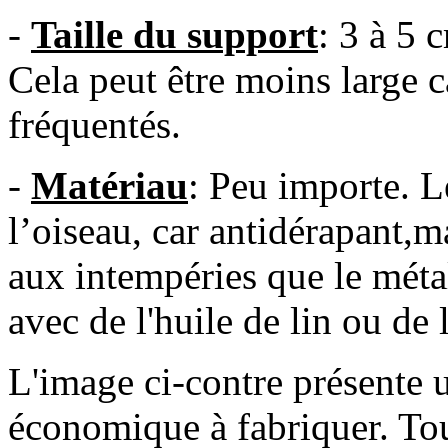
-
Taille du support
: 3 à 5 
Cela peut être moins large c
fréquentés.
-
Matériau
: Peu importe. L
l’oiseau, car antidérapant,m
aux intempéries que le métal
avec de l'huile de lin ou de l
L'image ci-contre présente
économique à fabriquer. Tout