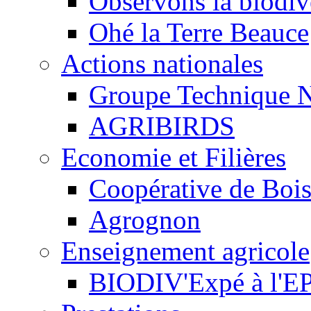
Observons la biodive
Ohé la Terre Beauce
Actions nationales
Groupe Technique N
AGRIBIRDS
Economie et Filières
Coopérative de Boi
Agrognon
Enseignement agricole
BIODIV'Expé à l'EP