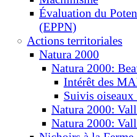
Évaluation du Potent
(EPPN)
Actions territoriales
Natura 2000
Natura 2000: Bea
Intérêt des M
Suivis oiseaux
Natura 2000: Vall
Natura 2000: Val
Nichoirs à la Ferme 