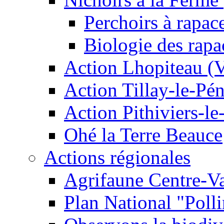
Perchoirs à rapac
Biologie des rapa
Action Lhopiteau (
Action Tillay-le-Pé
Action Pithiviers-le
Ohé la Terre Beauce
Actions régionales
Agrifaune Centre-Va
Plan National "Polli