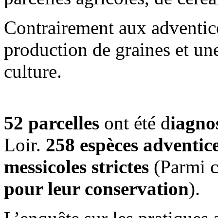
Contrairement aux adventices
production de graines et un
culture.
52 parcelles
ont été d
iagno
Loir.
258 espèces adventice
messicoles strictes
(Parmi c
pour leur conservation
).