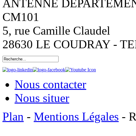
ANTENNE DÉPARTEMENT
CM101
5, rue Camille Claudel
28630 LE COUDRAY - TEL:
Nous contacter
Nous situer
Plan
-
Mentions Légales
- R