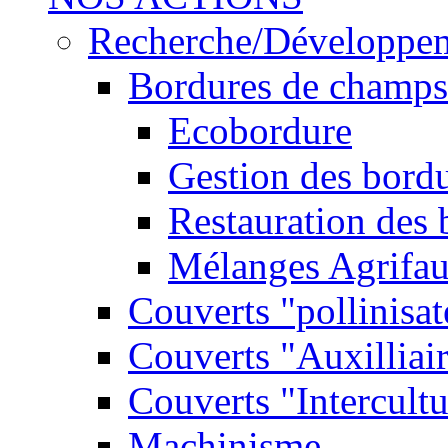
Recherche/Développe
Bordures de champs
Ecobordure
Gestion des bord
Restauration des
Mélanges Agrifa
Couverts "pollinisat
Couverts "Auxilliai
Couverts "Intercultu
Machinisme