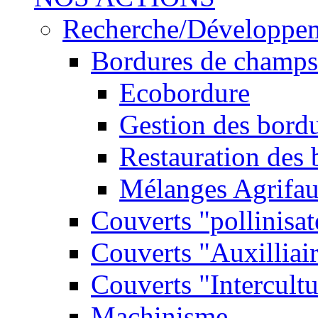
Recherche/Développe
Bordures de champs
Ecobordure
Gestion des bord
Restauration des
Mélanges Agrifa
Couverts "pollinisat
Couverts "Auxilliai
Couverts "Intercultu
Machinisme