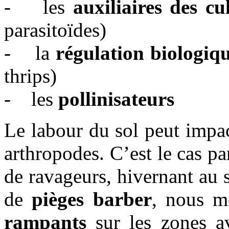
- les
auxiliaires des cu
parasitoïdes)
- la
régulation biologiq
thrips)
- les
pollinisateurs
Le labour du sol peut impa
arthropodes. C’est le cas p
de ravageurs, hivernant au s
de
pièges barber
, nous m
rampants
sur les zones av