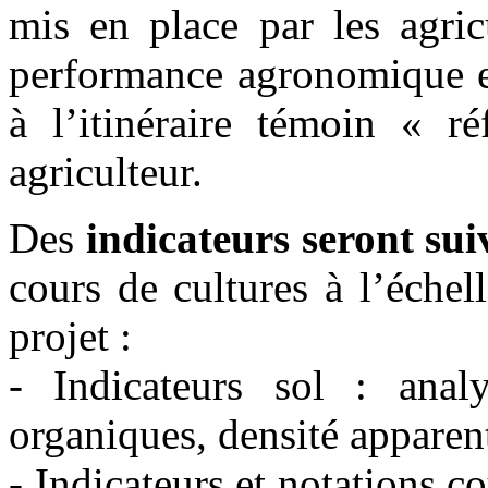
mis en place par les agric
performance agronomique e
à l’itinéraire témoin « r
agriculteur.
Des
indicateurs seront sui
cours de cultures à l’échel
projet :
- Indicateurs sol : anal
organiques, densité apparent
- Indicateurs et notations c