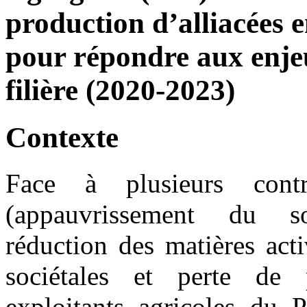
production d’alliacées 
pour répondre aux enjeu
filière (2020-2023)
Contexte
Face à plusieurs contr
(appauvrissement du so
réduction des matières act
sociétales et perte de
exploitants agricoles du P