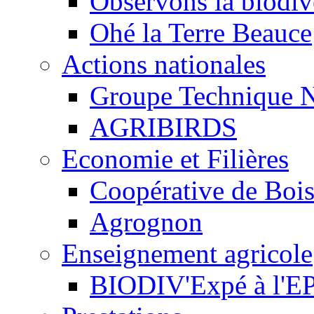
Observons la biodive
Ohé la Terre Beauce
Actions nationales
Groupe Technique N
AGRIBIRDS
Economie et Filières
Coopérative de Boi
Agrognon
Enseignement agricole
BIODIV'Expé à l'EP