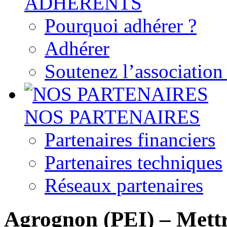
ADHERENTS
Pourquoi adhérer ?
Adhérer
Soutenez l’associatio
NOS PARTENAIRES
Partenaires financiers
Partenaires techniques
Réseaux partenaires
Agrognon (PEI) – Mettre