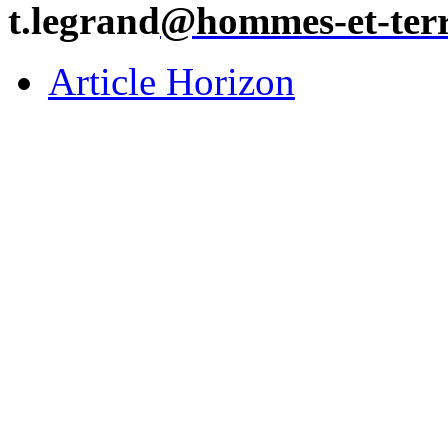
t.legrand
@hommes-et-terri
Article Horizon