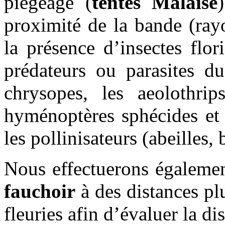
piégeage (
tentes Malaise
proximité de la bande (ray
la présence d’insectes flor
prédateurs ou parasites du
chrysopes, les aeolothrips
hyménoptères sphécides et 
les pollinisateurs (abeilles
Nous effectuerons égaleme
fauchoir
à des distances pl
fleuries afin d’évaluer la di