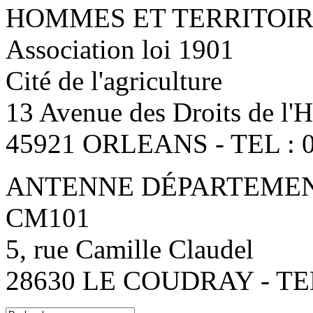
HOMMES ET TERRITOI
Association loi 1901
Cité de l'agriculture
13 Avenue des Droits de l
45921 ORLEANS - TEL : 0
ANTENNE DÉPARTEMENT
CM101
5, rue Camille Claudel
28630 LE COUDRAY - TEL: