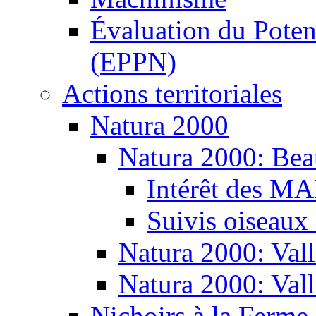
Évaluation du Potent
(EPPN)
Actions territoriales
Natura 2000
Natura 2000: Bea
Intérêt des M
Suivis oiseaux
Natura 2000: Vall
Natura 2000: Val
Nichoirs à la Ferme 