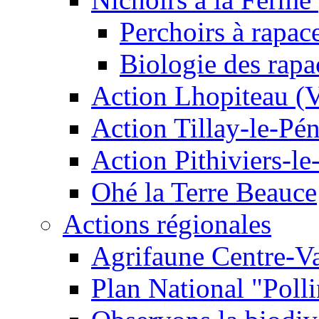
Perchoirs à rapac
Biologie des rapa
Action Lhopiteau (
Action Tillay-le-Pé
Action Pithiviers-le
Ohé la Terre Beauce
Actions régionales
Agrifaune Centre-Va
Plan National "Polli