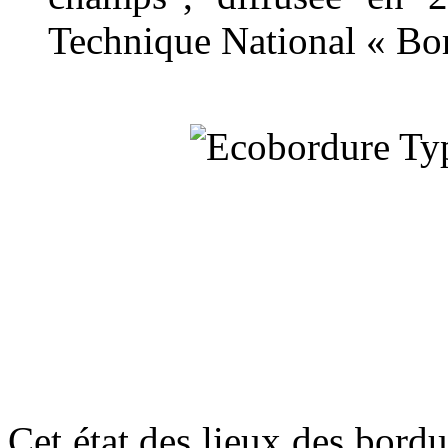
Technique National « Bo
Cet état des lieux des bordu