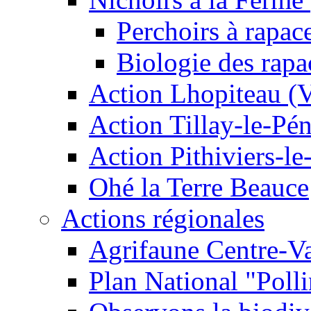
Perchoirs à rapac
Biologie des rapa
Action Lhopiteau (
Action Tillay-le-Pé
Action Pithiviers-le
Ohé la Terre Beauce
Actions régionales
Agrifaune Centre-Va
Plan National "Polli