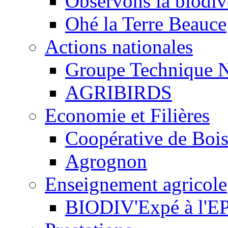
Observons la biodive
Ohé la Terre Beauce
Actions nationales
Groupe Technique N
AGRIBIRDS
Economie et Filières
Coopérative de Boi
Agrognon
Enseignement agricole
BIODIV'Expé à l'EP