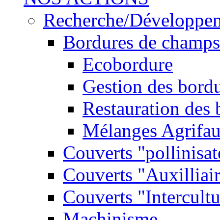
Recherche/Développe
Bordures de champs
Ecobordure
Gestion des bord
Restauration des
Mélanges Agrifa
Couverts "pollinisat
Couverts "Auxilliai
Couverts "Intercultu
Machinisme