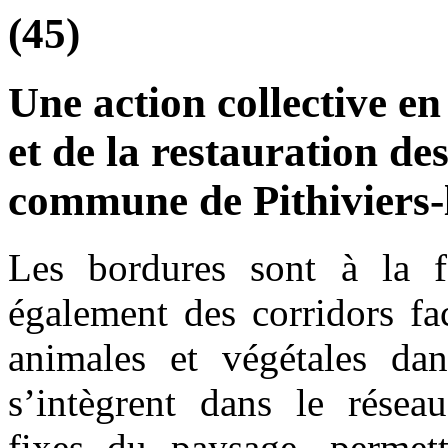
(45)
Une action collective e
et de la restauration d
commune de Pithiviers-l
Les bordures sont à la fo
également des corridors fac
animales et végétales dan
s’intègrent dans le résea
fixes du paysage, permett