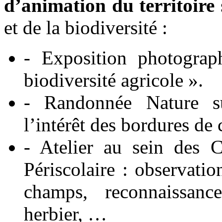
d’animation du territoire
et de la biodiversité :
- Exposition photograp
biodiversité agricole ».
- Randonnée Nature sur
l’intérêt des bordures de 
- Atelier au sein des C
Périscolaire : observatio
champs, reconnaissanc
herbier, …