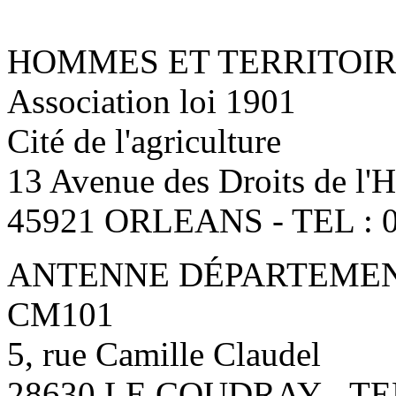
HOMMES ET TERRITOI
Association loi 1901
Cité de l'agriculture
13 Avenue des Droits de l
45921 ORLEANS - TEL : 0
ANTENNE DÉPARTEMENT
CM101
5, rue Camille Claudel
28630 LE COUDRAY - TEL: