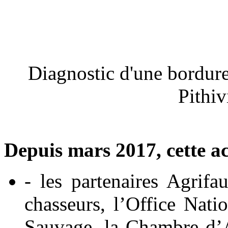
Diagnostic d'une bordur
Pithiv
Depuis mars 2017, cette ac
- les partenaires Agrifa
chasseurs, l’Office Nati
Sauvage, la Chambre d’