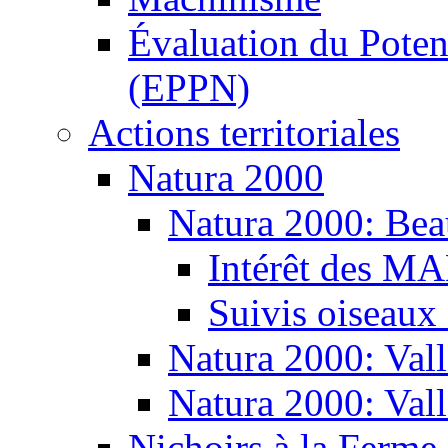
Évaluation du Potent
(EPPN)
Actions territoriales
Natura 2000
Natura 2000: Bea
Intérêt des M
Suivis oiseaux
Natura 2000: Vall
Natura 2000: Val
Nichoirs à la Ferme 