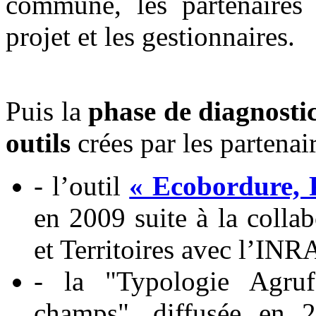
commune, les partenaires 
projet et les gestionnaires.
Puis la
phase de diagnosti
outils
crées par les partenai
- l’outil
« Ecobordure, 
en 2009 suite à la colla
et Territoires avec l’
- la "Typologie Agruf
champs", diffusée en 