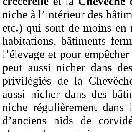
crécerelle
et la
Chevêche 
niche à l’intérieur des bâti
etc.) qui sont de moins en
habitations, bâtiments fer
l’élevage et pour empêcher l
peut aussi nicher dans des
privilégiés de la Chevêch
aussi nicher dans des bâti
niche régulièrement dans 
d’anciens nids de corvid