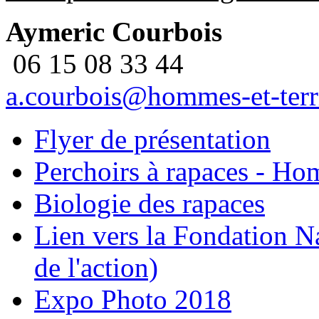
Aymeric Courbois
06 15 08 33 44
a.courbois@hommes-et-territ
Flyer de présentation
Perchoirs à rapaces - Hom
Biologie des rapaces
Lien vers la Fondation Na
de l'action)
Expo Photo 2018