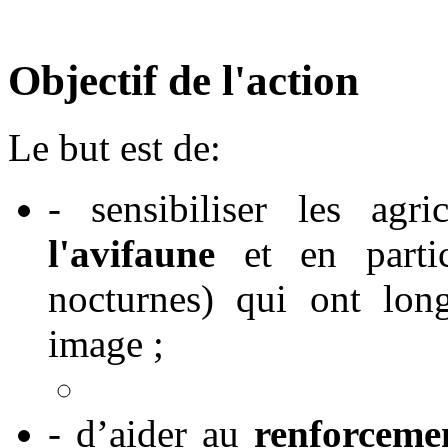
Objectif de l'action
Le but est de:
- sensibiliser les agr
l'avifaune
et en partic
nocturnes) qui ont lon
image ;
- d’aider au
renforcemen