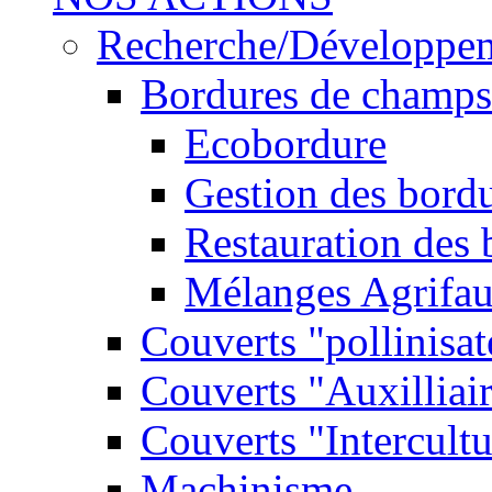
Recherche/Développe
Bordures de champs
Ecobordure
Gestion des bord
Restauration des
Mélanges Agrifa
Couverts "pollinisat
Couverts "Auxilliai
Couverts "Intercultu
Machinisme