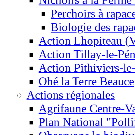
Perchoirs à rapac
Biologie des rapa
Action Lhopiteau (
Action Tillay-le-Pé
Action Pithiviers-le
Ohé la Terre Beauce
Actions régionales
Agrifaune Centre-Va
Plan National "Polli