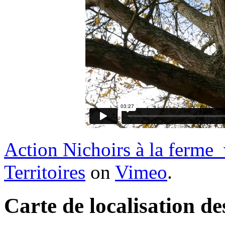
Action Nichoirs à la ferme
Territoires
on
Vimeo
.
Carte de localisation de