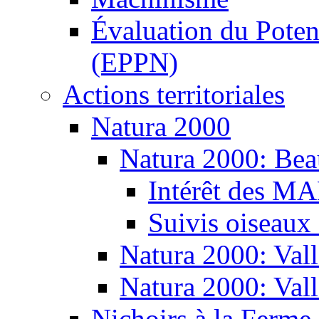
Évaluation du Potent
(EPPN)
Actions territoriales
Natura 2000
Natura 2000: Bea
Intérêt des M
Suivis oiseaux
Natura 2000: Vall
Natura 2000: Val
Nichoirs à la Ferme 