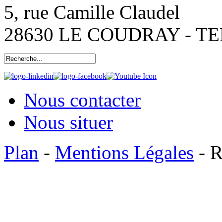
5, rue Camille Claudel
28630 LE COUDRAY - TEL:
Nous contacter
Nous situer
Plan
-
Mentions Légales
- R