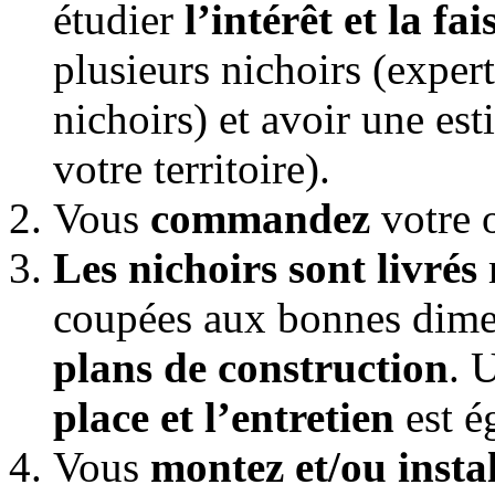
étudier
l’intérêt et la fai
plusieurs nichoirs (exper
nichoirs) et avoir une es
votre territoire).
Vous
commandez
votre o
Les nichoirs sont livrés
coupées aux bonnes dimen
plans de construction
. 
place et l’entretien
est é
Vous
montez et/ou instal