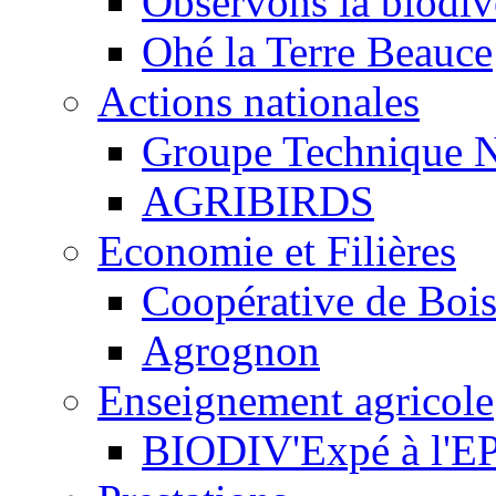
Observons la biodive
Ohé la Terre Beauce
Actions nationales
Groupe Technique N
AGRIBIRDS
Economie et Filières
Coopérative de Boi
Agrognon
Enseignement agricole
BIODIV'Expé à l'EP