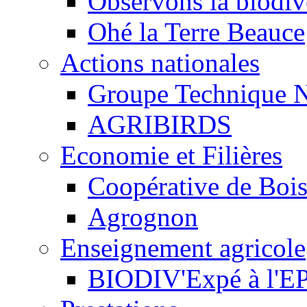
Observons la biodive
Ohé la Terre Beauce
Actions nationales
Groupe Technique N
AGRIBIRDS
Economie et Filières
Coopérative de Boi
Agrognon
Enseignement agricole
BIODIV'Expé à l'EP