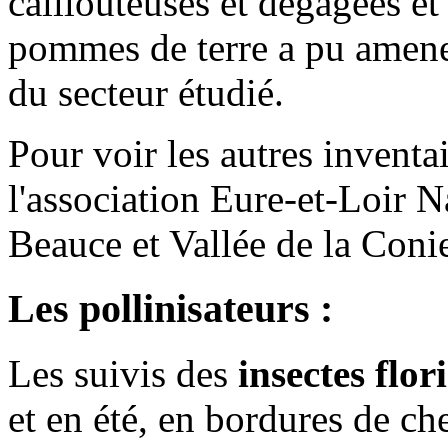
caillouteuses et dégagées e
pommes de terre a pu amener
du secteur étudié.
Pour voir les autres inventai
l'association Eure-et-Loir N
Beauce et Vallée de la Coni
Les pollinisateurs :
Les suivis des
insectes flor
et en été, en bordures de ch