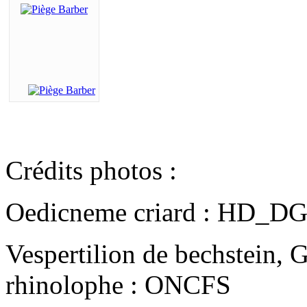
Crédits photos :
Oedicneme criard : HD_D
Vespertilion de bechstein,
rhinolophe : ONCFS