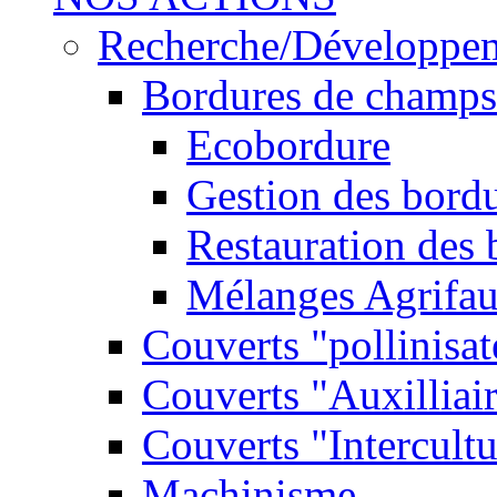
Recherche/Développe
Bordures de champs
Ecobordure
Gestion des bord
Restauration des
Mélanges Agrifa
Couverts "pollinisat
Couverts "Auxilliai
Couverts "Intercultu
Machinisme