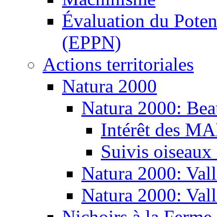
Évaluation du Potent
(EPPN)
Actions territoriales
Natura 2000
Natura 2000: Bea
Intérêt des M
Suivis oiseaux
Natura 2000: Vall
Natura 2000: Val
Nichoirs à la Ferme 