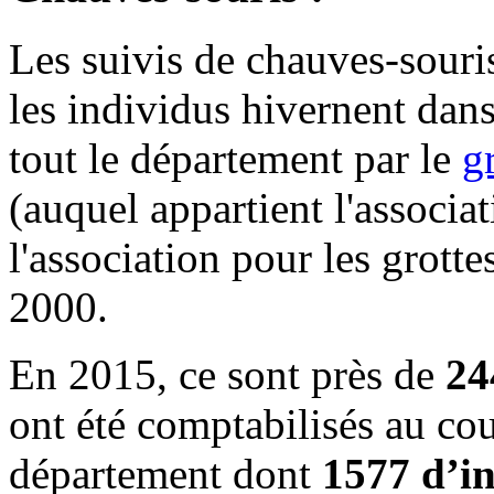
Les suivis de chauves-souri
les individus hivernent dans 
tout le département par le
g
(auquel appartient l'associa
l'association pour les grotte
2000.
En 2015, ce sont près de
24
ont été comptabilisés au cou
département dont
1577 d’i