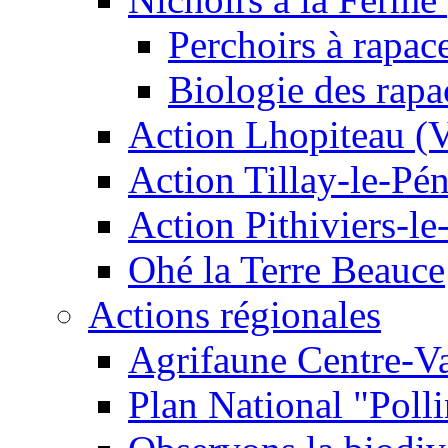
Perchoirs à rapac
Biologie des rapa
Action Lhopiteau (
Action Tillay-le-Pé
Action Pithiviers-le
Ohé la Terre Beauce
Actions régionales
Agrifaune Centre-Va
Plan National "Polli